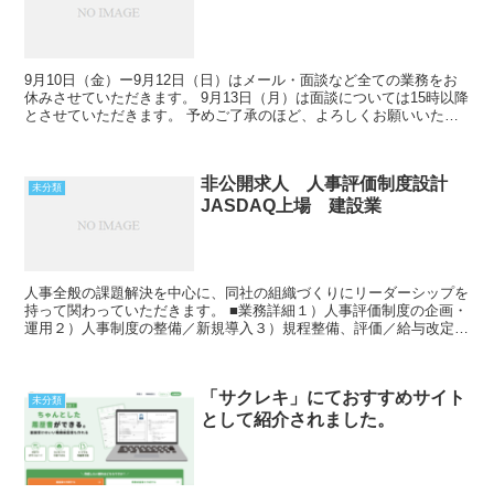
9月10日（金）ー9月12日（日）はメール・面談など全ての業務をお
休みさせていただきます。 9月13日（月）は面談については15時以降
とさせていただきます。 予めご了承のほど、よろしくお願いいたし
ます。
非公開求人 人事評価制度設計
未分類
JASDAQ上場 建設業
人事全般の課題解決を中心に、同社の組織づくりにリーダーシップを
持って関わっていただきます。 ■業務詳細１）人事評価制度の企画・
運用２）人事制度の整備／新規導入３）規程整備、評価／給与改定の
運営など４）採用支援５）採用に関する企画／選...
「サクレキ」にておすすめサイト
未分類
として紹介されました。