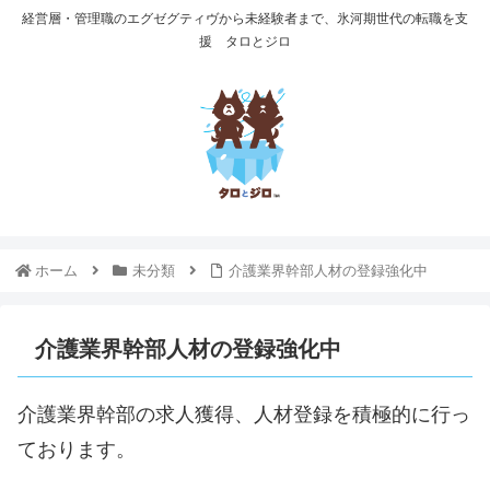
経営層・管理職のエグゼグティヴから未経験者まで、氷河期世代の転職を支
援 タロとジロ
ホーム
未分類
介護業界幹部人材の登録強化中
介護業界幹部人材の登録強化中
介護業界幹部の求人獲得、人材登録を積極的に行っ
ております。