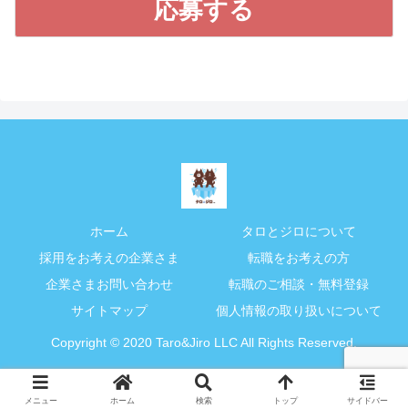
ホーム
タロとジロについて
採用をお考えの企業さま
転職をお考えの方
企業さまお問い合わせ
転職のご相談・無料登録
サイトマップ
個人情報の取り扱いについて
Copyright © 2020 Taro&Jiro LLC All Rights Reserved.
メニュー
ホーム
検索
トップ
サイドバー